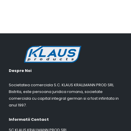
Despre Noi
Societatea comerciala S.C. KLAUS KRALLMANN PROD SRL
Bistrita, este persoana juridica romana, societate
comerciala cu capital integral german si a fost infiintata in
anul 1997.
Informatii Contact
SC KLAUS KRALLMANN PROD SRL