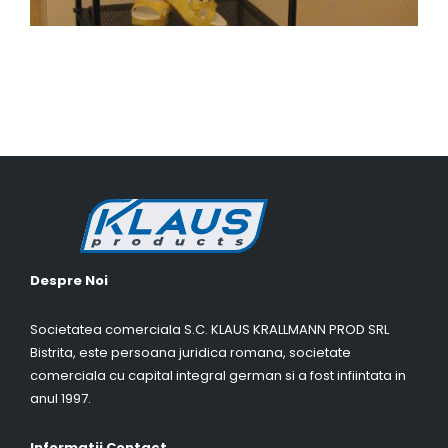
Despre Noi
Societatea comerciala S.C. KLAUS KRALLMANN PROD SRL
Bistrita, este persoana juridica romana, societate
comerciala cu capital integral german si a fost infiintata in
anul 1997.
Informatii Contact